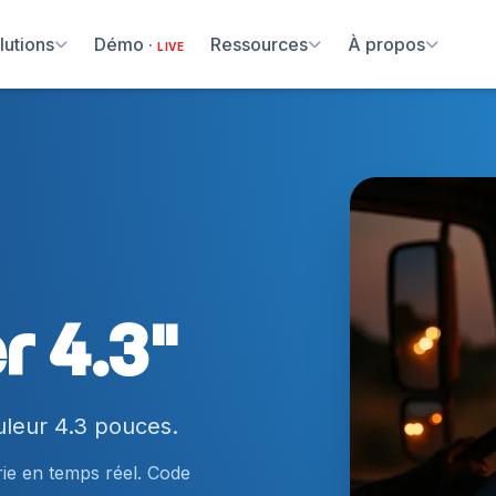
lutions
Démo ·
Ressources
À propos
LIVE
 4.3"
leur 4.3 pouces.
trie en temps réel. Code