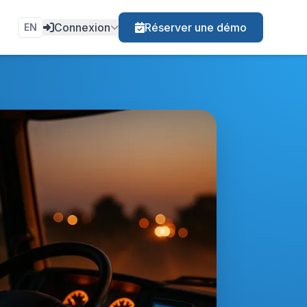
Connexion
Réserver une démo
EN