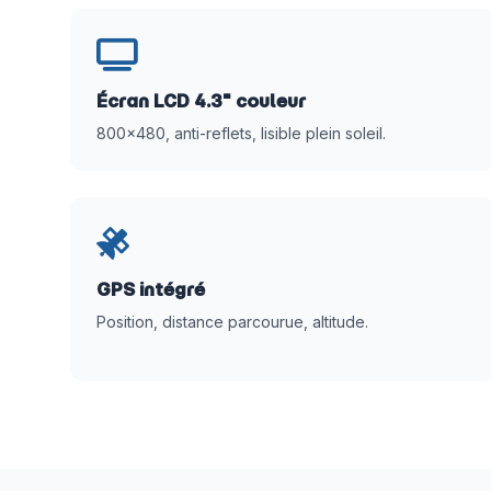
Écran LCD 4.3" couleur
800×480, anti-reflets, lisible plein soleil.
GPS intégré
Position, distance parcourue, altitude.