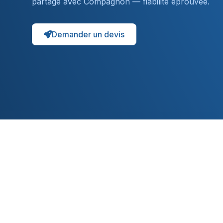
partagé avec Compagnon — fiabilité éprouvée.
Demander un devis