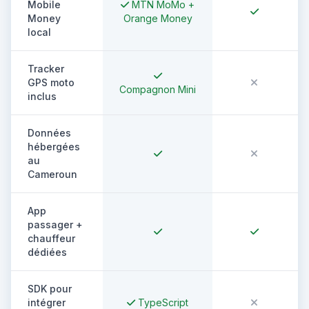
Mobile
MTN MoMo +
Money
Orange Money
local
Tracker
GPS moto
Compagnon Mini
inclus
Données
hébergées
au
Cameroun
App
passager +
chauffeur
dédiées
SDK pour
intégrer
TypeScript