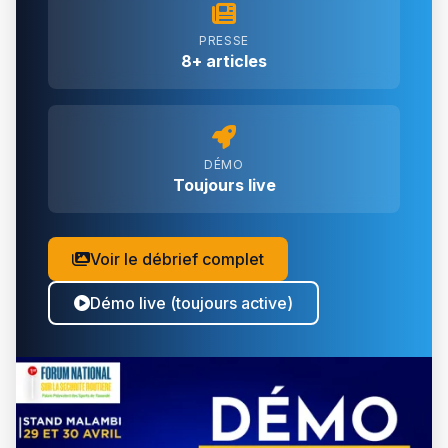
PRESSE
8+ articles
DÉMO
Toujours live
Voir le débrief complet
Démo live (toujours active)