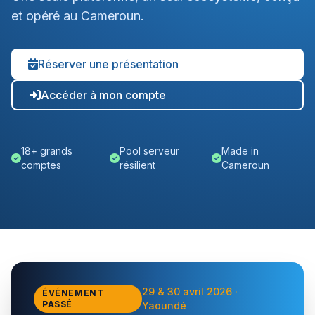
et opéré au Cameroun.
Réserver une présentation
Accéder à mon compte
18+ grands
Pool serveur
Made in
comptes
résilient
Cameroun
29 & 30 avril 2026 ·
ÉVÉNEMENT
PASSÉ
Yaoundé