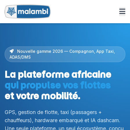
Nouvelle gamme 2026 — Compagnon, App Taxi,
ADAS/DMS
La plateforme africaine
qui propulse vos flottes
et votre mobilité.
GPS, gestion de flotte, taxi (passagers +
chauffeurs), hardware embarqué et IA dashcam.
Une seule plateforme, un seul écosystème, conçu