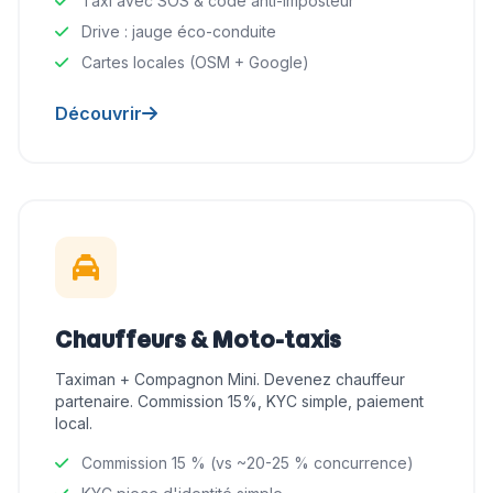
Taxi avec SOS & code anti-imposteur
Drive : jauge éco-conduite
Cartes locales (OSM + Google)
Découvrir
Chauffeurs & Moto-taxis
Taximan + Compagnon Mini. Devenez chauffeur
partenaire. Commission 15%, KYC simple, paiement
local.
Commission 15 % (vs ~20-25 % concurrence)