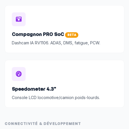
Compagnon PRO SoC
BETA
Dashcam IA RV1106. ADAS, DMS, fatigue, PCW.
Speedometer 4.3"
Console LCD locomotive/camion poids-lourds.
CONNECTIVITÉ & DÉVELOPPEMENT