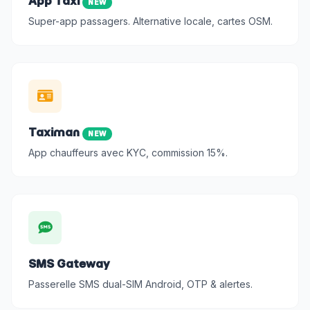
App Taxi
NEW
Super-app passagers. Alternative locale, cartes OSM.
Taximan
NEW
App chauffeurs avec KYC, commission 15%.
SMS Gateway
Passerelle SMS dual-SIM Android, OTP & alertes.