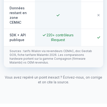
Données
restant en
zone
CEMAC
SDK + API
220+ contrôleurs
publique
IRequest
Sources : tarifs Wialon via revendeurs CEMAC, doc Geotab
GO9, fiche tarifaire Malambi 2026. Les comparaisons
hardware portent sur la gamme Compagnon (firmware
Malambi) vs OEM revendus.
Vous avez repéré un point inexact ? Écrivez-nous, on corrige
et on cite la source.