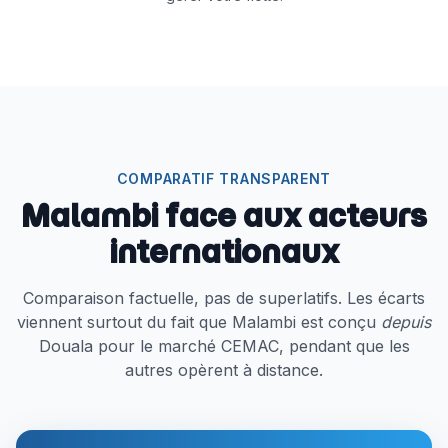
COMPARATIF TRANSPARENT
Malambi face aux acteurs
internationaux
Comparaison factuelle, pas de superlatifs. Les écarts
viennent surtout du fait que Malambi est conçu
depuis
Douala pour le marché CEMAC, pendant que les
autres opèrent à distance.