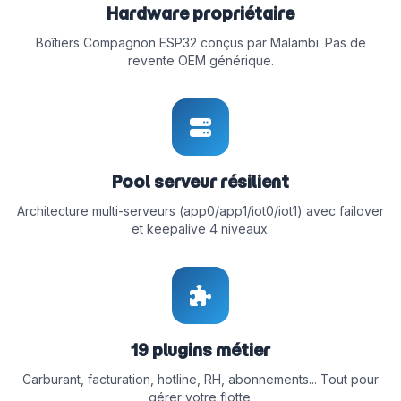
Hardware propriétaire
Boîtiers Compagnon ESP32 conçus par Malambi. Pas de
revente OEM générique.
Pool serveur résilient
Architecture multi-serveurs (app0/app1/iot0/iot1) avec failover
et keepalive 4 niveaux.
19 plugins métier
Carburant, facturation, hotline, RH, abonnements... Tout pour
gérer votre flotte.