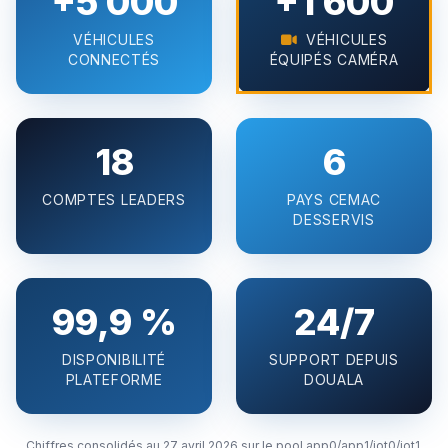
+5 000
+1 600
VÉHICULES
VÉHICULES
CONNECTÉS
ÉQUIPÉS CAMÉRA
18
6
COMPTES LEADERS
PAYS CEMAC
DESSERVIS
99,9 %
24/7
DISPONIBILITÉ
SUPPORT DEPUIS
PLATEFORME
DOUALA
Chiffres consolidés au 27 avril 2026 sur le pool app0/app1/iot0/iot1.