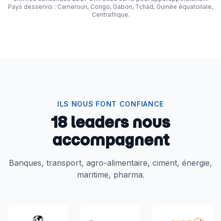
Pays desservis : Cameroun, Congo, Gabon, Tchad, Guinée équatoriale,
Centrafrique.
ILS NOUS FONT CONFIANCE
18 leaders nous
accompagnent
Banques, transport, agro-alimentaire, ciment, énergie,
maritime, pharma.