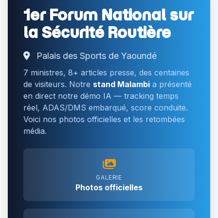
1er Forum National sur
la Sécurité Routière
Palais des Sports de Yaoundé
7 ministres, 8+ articles presse, des centaines
de visiteurs. Notre
stand Malambi
a présenté
en direct notre démo IA — tracking temps
réel, ADAS/DMS embarqué, score conduite.
Voici nos photos officielles et les retombées
média.
GALERIE
Photos officielles