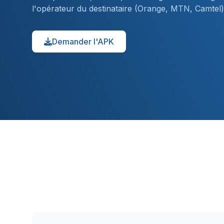
l'opérateur du destinataire (Orange, MTN, Camtel)
Demander l'APK