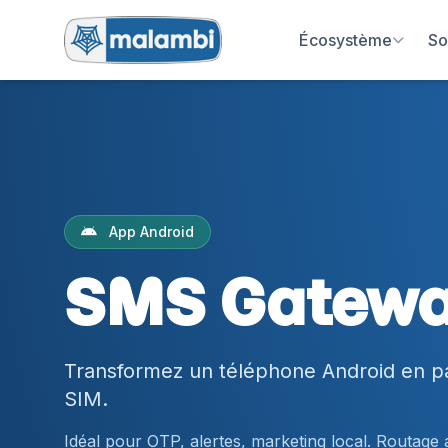
Écosystème
So
App Android
SMS Gatew
Transformez un téléphone Android en p
SIM.
Idéal pour OTP, alertes, marketing local. Routage