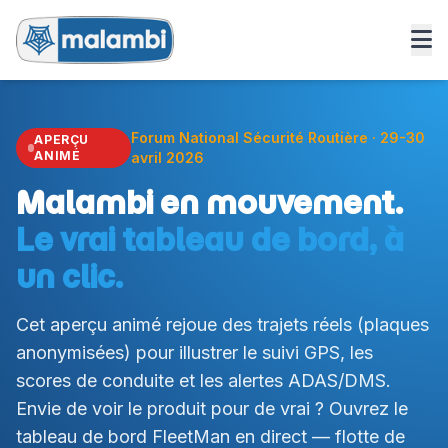
Forum National Sécurité Routière · 29-30
APERÇU
ANIMÉ
avril 2026
Malambi en mouvement.
Le vrai tableau de bord, à
un clic.
Cet aperçu animé rejoue des trajets réels (plaques
anonymisées) pour illustrer le suivi GPS, les
scores de conduite et les alertes ADAS/DMS.
Envie de voir le produit pour de vrai ? Ouvrez le
tableau de bord FleetMan en direct — flotte de