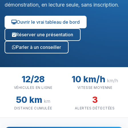
démonstration, en lecture seule, sans inscription.
Ouvrir le vrai tableau de bord
Réserver une présentation
Parler à un conseiller
12/28
10 km/h
km/h
VÉHICULES EN LIGNE
VITESSE MOYENNE
50 km
3
km
DISTANCE CUMULÉE
ALERTES DÉTECTÉES