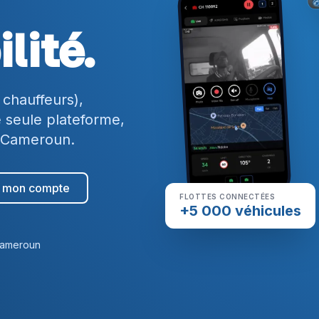
lité.
 chauffeurs),
seule plateforme,
u Cameroun.
à mon compte
FLOTTES CONNECTÉES
+5 000 véhicules
Cameroun