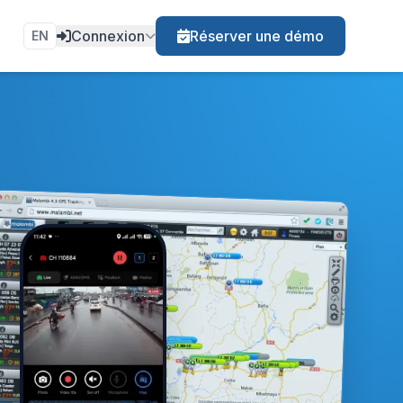
Connexion
Réserver une démo
EN