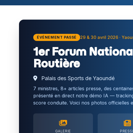
29 & 30 avril 2026 · Yao
ÉVÉNEMENT PASSÉ
1er Forum National
Routière
Palais des Sports de Yaoundé
7 ministres, 8+ articles presse, des centaine
présenté en direct notre démo IA — track
score conduite. Voici nos photos officielles 
GALERIE
PRESS