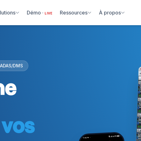
lutions
Démo ·
Ressources
À propos
LIVE
 ADAS/DMS
me
 vos