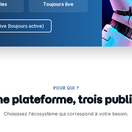
cles
Toujours live
ve (toujours active)
POUR QUI ?
e plateforme, trois publ
Choisissez l'écosystème qui correspond à votre besoin.