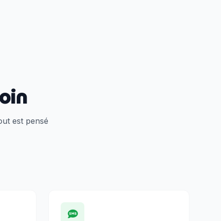
oin
out est pensé