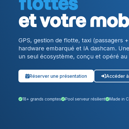
flottes
et votre mobi
GPS, gestion de flotte, taxi (passagers +
hardware embarqué et IA dashcam. Une 
un seul écosystème, conçu et opéré a
Réserver une présentation
Accéder 
18+ grands comptes
Pool serveur résilient
Made in 