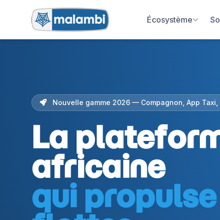
Écosystème
So
Nouvelle gamme 2026 — Compagnon, App Taxi,
La platefor
africaine
qui propulse